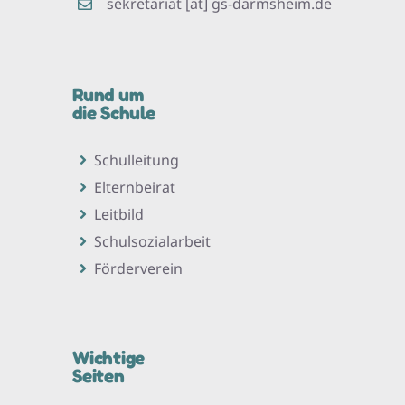
sekretariat [at] gs-darmsheim.de
Rund um
die Schule
Schulleitung
Elternbeirat
Leitbild
Schulsozialarbeit
Förderverein
Wichtige
Seiten