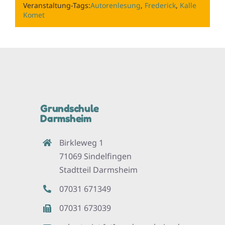
Veranstaltung-Tags:
Autorenlesung
,
Frederick
,
Kalle
Komet
Grundschule
Darmsheim
Birkleweg 1
71069 Sindelfingen
Stadtteil Darmsheim
07031 671349
07031 673039